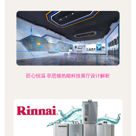
匠心恒温 菲思顿热能科技展厅设计解析