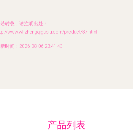
如若转载，请注明出处：
ttp://www.whzhengqiguolu.com/product/87.html
新时间：2026-08-06 23:41:43
产品列表