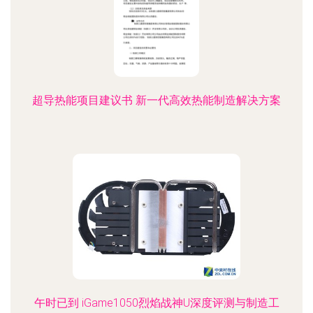
超导热能项目建议书 新一代高效热能制造解决方案
午时已到 iGame1050烈焰战神U深度评测与制造工