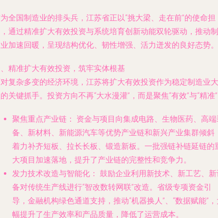
作为全国制造业的排头兵，江苏省正以“挑大梁、走在前”的使命担
当，通过精准扩大有效投资与系统培育创新动能双轮驱动，推动
造业加速回暖，呈现结构优化、韧性增强、活力迸发的良好态势
一、精准扩大有效投资，筑牢实体根基
面对复杂多变的经济环境，江苏将扩大有效投资作为稳定制造业
的关键抓手。投资方向不再“大水漫灌”，而是聚焦“有效”与“精准
聚焦重点产业链：
资金与项目向集成电路、生物医药、高端
备、新材料、新能源汽车等优势产业链和新兴产业集群倾斜
着力补齐短板、拉长长板、锻造新板。一批强链补链延链的
大项目加速落地，提升了产业链的完整性和竞争力。
发力技术改造与智能化：
鼓励企业利用新技术、新工艺、新
备对传统生产线进行“智改数转网联”改造。省级专项资金引
导，金融机构绿色通道支持，推动“机器换人”、“数据赋能”，
幅提升了生产效率和产品质量，降低了运营成本。