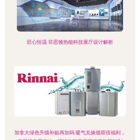
匠心恒温 菲思顿热能科技展厅设计解析
加拿大绿色升级补贴再加码 暖气兑换领双倍福利，